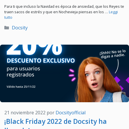
Para ti que incluso la Navidad es época de ansiedad, que los Reyes te
traen sacos de estrés y que en Nochevieja piensas en los …
Leggi
tutto
Categorías
Docsity
21 noviembre 2022
por
Docsityofficial
¡Black Friday 2022 de Docsity ha