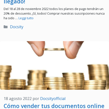
llegado!
Del 18 al 28 de noviembre 2022 todos los planes de pago tendrán un
20% de descuento, ¡Sí, todos! Comprar nuestras suscripciones nunca
ha sido …
Leggi tutto
Categorías
Docsity
18 agosto 2022
por
Docsityofficial
Cómo vender tus documentos online