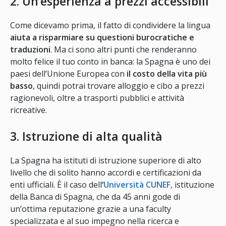
2. Un’esperienza a prezzi accessibili
Come dicevamo prima, il fatto di condividere la lingua
aiuta a risparmiare su questioni burocratiche e
traduzioni
. Ma ci sono altri punti che renderanno
molto felice il tuo conto in banca: la Spagna è uno dei
paesi dell’Unione Europea con
il costo della vita più
basso
, quindi potrai trovare alloggio e cibo a prezzi
ragionevoli, oltre a trasporti pubblici e attività
ricreative.
3. Istruzione di alta qualità
La Spagna ha istituti di istruzione superiore di alto
livello che di solito hanno accordi e certificazioni da
enti ufficiali. È il caso dell
‘
Università CUNEF
, istituzione
della Banca di Spagna, che da 45 anni gode di
un’ottima reputazione grazie a una faculty
specializzata e al suo impegno nella ricerca e