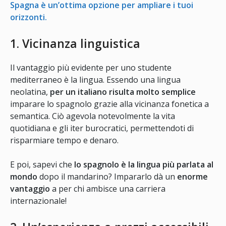
Spagna è un’ottima opzione per ampliare i tuoi
orizzonti.
1. Vicinanza linguistica
Il vantaggio più evidente per uno studente
mediterraneo è la lingua. Essendo una lingua
neolatina,
per un italiano risulta molto semplice
imparare lo spagnolo grazie alla vicinanza fonetica a
semantica. Ciò agevola notevolmente la vita
quotidiana e gli iter burocratici, permettendoti di
risparmiare tempo e denaro.
E poi, sapevi che
lo spagnolo è la lingua più parlata al
mondo
dopo il mandarino? Impararlo dà un
enorme
vantaggio
a per chi ambisce una carriera
internazionale!