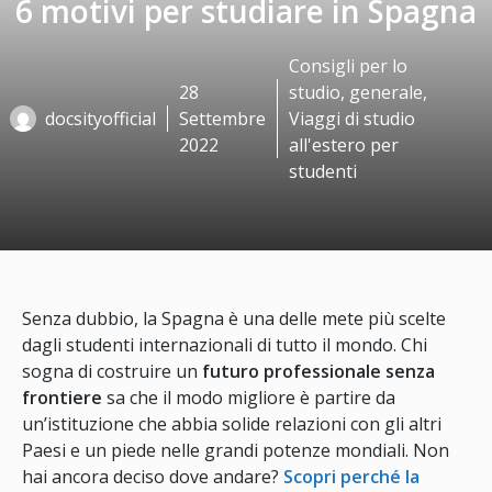
6 motivi per studiare in Spagna
Consigli per lo
28
studio
,
generale
,
docsityofficial
Settembre
Viaggi di studio
2022
all'estero per
studenti
Senza dubbio, la Spagna è una delle mete più scelte
dagli studenti internazionali di tutto il mondo. Chi
sogna di costruire un
futuro professionale senza
frontiere
sa che il modo migliore è partire da
un’istituzione che abbia solide relazioni con gli altri
Paesi e un piede nelle grandi potenze mondiali. Non
hai ancora deciso dove andare?
Scopri perché la