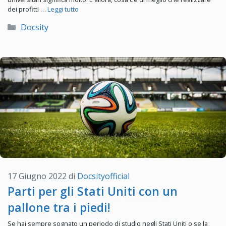
dei profitti …
Leggi tutto
Categorie
Docsity
17 Giugno 2022
di
Docsityofficial
Parti per gli Stati Uniti con un
pallone tra i piedi!
Se hai sempre sognato un periodo di studio negli Stati Uniti o se la