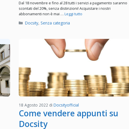
Dal 18 novembre e fino al 28 tutti i servizi a pagamento saranno
scontati del 20%, senza distinzioni! Acquistare i nostri
abbonamenti non è mai …
Leggi tutto
Categorie
Docsity
,
Senza categoria
18 Agosto 2022
di
Docsityofficial
Come vendere appunti su
Docsity