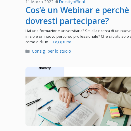
11 Marzo 2022
di
Docsityofficial
Cos’è un Webinar e perchè
dovresti partecipare?
Hai una formazione universitaria? Sei alla ricerca di un nuov
inizio e un nuovo percorso professionale? Che si tratti solo 
corso o di un …
Leggi tutto
Categorie
Consigli per lo studio