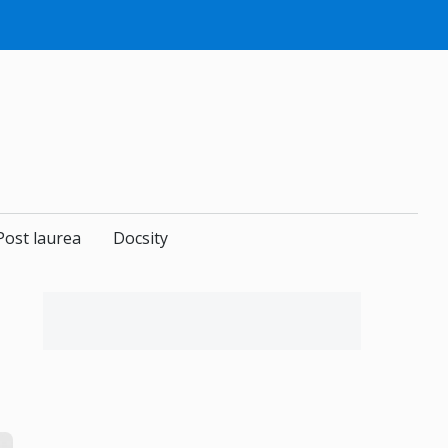
Post laurea
Docsity