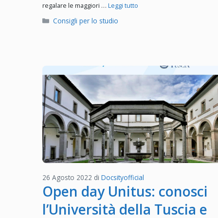
regalare le maggiori …
Leggi tutto
Categorie
Consigli per lo studio
26 Agosto 2022
di
Docsityofficial
Open day Unitus: conosci
l’Università della Tuscia e