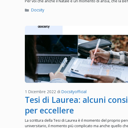
Per voi che anche il Natale è un momento di ansia, che la Be
Categorie
Docsity
1 Dicembre 2022
di
Docsityofficial
Tesi di Laurea: alcuni consi
per eccellere
La scrittura della Tesi di Laurea è il momento del proprio pe
universitario, il momento più complicato ma anche quello ch