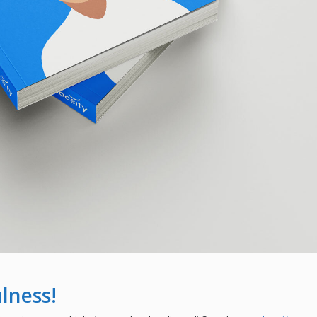
lness!