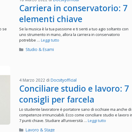
Carriera in conservatorio: 7
elementi chiave
o se
Se la musica è la tua passione e ti senti a tuo agio soltanto con
uno strumento in mano, allora la carriera in conservatorio
potrebbe …
Leggi tutto
Categorie
Studio & Esami
4 Marzo 2022
di
Docsityofficial
Conciliare studio e lavoro: 7
consigli per farcela
Lo studente lavoratore è portatore sano di occhiaie ma anche di
competenze irrinunciabili. Ecco come conciliare studio e lavoro i
7 punti chiave. Studiare all’università …
Leggi tutto
Categorie
Lavoro & Stage