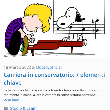
18 Marzo 2022
di
Docsityofficial
Carriera in conservatorio: 7 elementi
chiave
Se la musica è la tua passione e ti senti a tuo agio soltanto con uno
strumento in mano, allora la carriera in conservatorio potrebbe …
Leggi tutto
Categorie
Studio & Esami