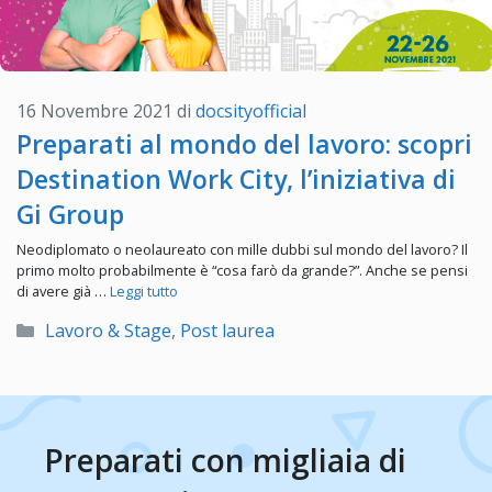
16 Novembre 2021
di
docsityofficial
Preparati al mondo del lavoro: scopri
Destination Work City, l’iniziativa di
Gi Group
Neodiplomato o neolaureato con mille dubbi sul mondo del lavoro? Il
primo molto probabilmente è “cosa farò da grande?”. Anche se pensi
di avere già …
Leggi tutto
Categorie
Lavoro & Stage
,
Post laurea
Preparati con migliaia di