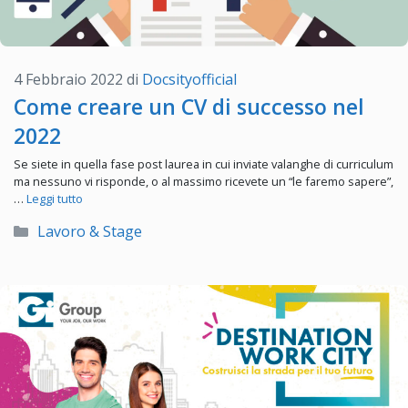
4 Febbraio 2022
di
Docsityofficial
Come creare un CV di successo nel
2022
Se siete in quella fase post laurea in cui inviate valanghe di curriculum
ma nessuno vi risponde, o al massimo ricevete un “le faremo sapere”,
…
Leggi tutto
Categorie
Lavoro & Stage