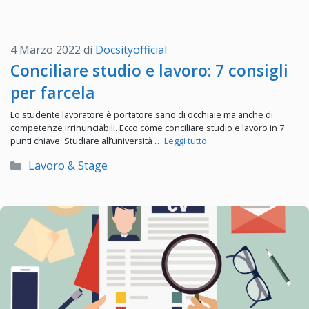
4 Marzo 2022
di
Docsityofficial
Conciliare studio e lavoro: 7 consigli
per farcela
Lo studente lavoratore è portatore sano di occhiaie ma anche di
competenze irrinunciabili. Ecco come conciliare studio e lavoro in 7
punti chiave. Studiare all’università …
Leggi tutto
Categorie
Lavoro & Stage