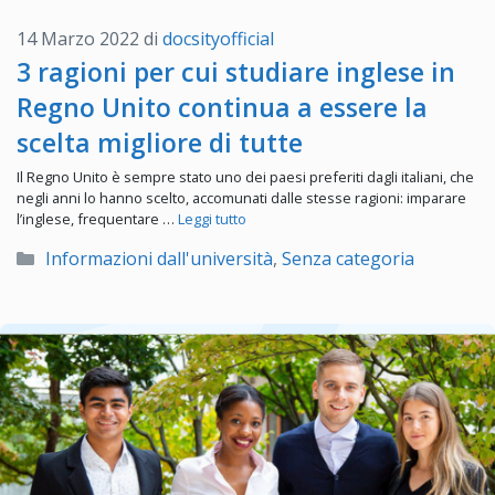
14 Marzo 2022
di
docsityofficial
3 ragioni per cui studiare inglese in
Regno Unito continua a essere la
scelta migliore di tutte
Il Regno Unito è sempre stato uno dei paesi preferiti dagli italiani, che
negli anni lo hanno scelto, accomunati dalle stesse ragioni: imparare
l’inglese, frequentare …
Leggi tutto
Categorie
Informazioni dall'università
,
Senza categoria