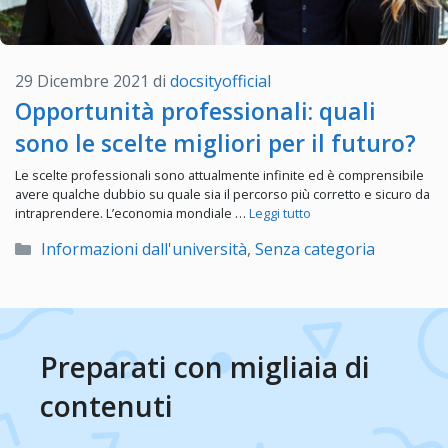
29 Dicembre 2021
di
docsityofficial
Opportunità professionali: quali
sono le scelte migliori per il futuro?
Le scelte professionali sono attualmente infinite ed è comprensibile
avere qualche dubbio su quale sia il percorso più corretto e sicuro da
intraprendere. L’economia mondiale …
Leggi tutto
Categorie
Informazioni dall'università
,
Senza categoria
Preparati con migliaia di
contenuti