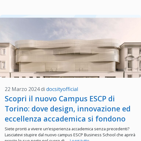
22 Marzo 2024
di
docsityofficial
Scopri il nuovo Campus ESCP di
Torino: dove design, innovazione ed
eccellenza accademica si fondono
Siete pronti a vivere un’esperienza accademica senza precedenti?
Lasciatevi stupire dal nuovo campus ESCP Business School che aprirà
presto le sue porte nel cuore di …
Leggi tutto