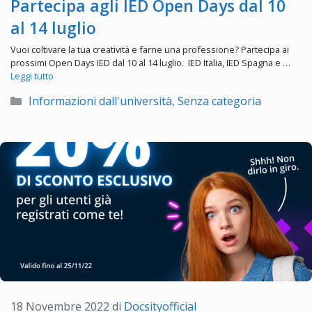
Partecipa agli IED Open Days dal 10
al 14 luglio
Vuoi coltivare la tua creatività e farne una professione? Partecipa ai
prossimi Open Days IED dal 10 al 14 luglio. IED Italia, IED Spagna e …
Leggi tutto
Categorie
Informazioni dall'università
,
Senza categoria
18 Novembre 2022
di
Docsityofficial