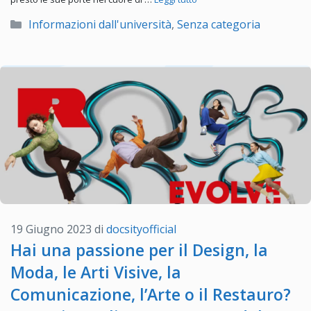
Categorie
Informazioni dall'università
,
Senza categoria
19 Giugno 2023
di
docsityofficial
Hai una passione per il Design, la
Moda, le Arti Visive, la
Comunicazione, l’Arte o il Restauro?