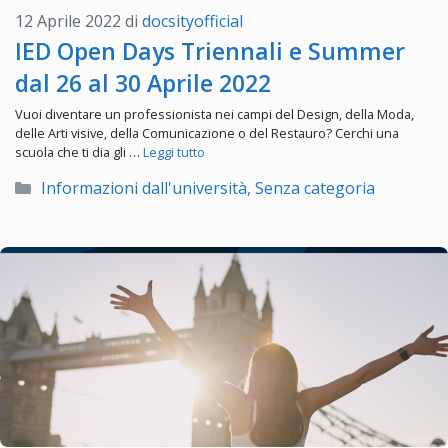
12 Aprile 2022
di
docsityofficial
IED Open Days Triennali e Summer
dal 26 al 30 Aprile 2022
Vuoi diventare un professionista nei campi del Design, della Moda,
delle Arti visive, della Comunicazione o del Restauro? Cerchi una
scuola che ti dia gli …
Leggi tutto
Categorie
Informazioni dall'università
,
Senza categoria