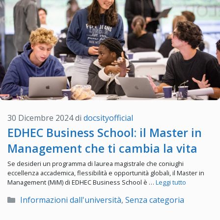
30 Dicembre 2024
di
docsityofficial
EDHEC Business School: il Master in
Management che ti cambia la vita
Se desideri un programma di laurea magistrale che coniughi
eccellenza accademica, flessibilità e opportunità globali, il Master in
Management (MiM) di EDHEC Business School è …
Leggi tutto
Categorie
Informazioni dall'università
,
Senza categoria