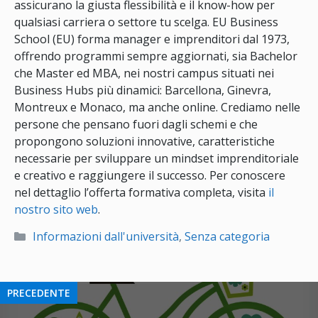
assicurano la giusta flessibilità e il know-how per
qualsiasi carriera o settore tu scelga. EU Business
School (EU) forma manager e imprenditori dal 1973,
offrendo programmi sempre aggiornati, sia Bachelor
che Master ed MBA, nei nostri campus situati nei
Business Hubs più dinamici: Barcellona, Ginevra,
Montreux e Monaco, ma anche online. Crediamo nelle
persone che pensano fuori dagli schemi e che
propongono soluzioni innovative, caratteristiche
necessarie per sviluppare un mindset imprenditoriale
e creativo e raggiungere il successo. Per conoscere
nel dettaglio l’offerta formativa completa, visita
il
nostro sito web
.
Categorie
Informazioni dall'università
,
Senza categoria
PRECEDENTE