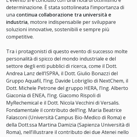
L’evento si è concluso con una nota di ottimismo e
determinazione. È stata sottolineata l’importanza di
una
continua collaborazione tra università e
industria
, motore indispensabile per sviluppare
soluzioni innovative, sostenibili e sempre più
competitive.
Tra i protagonisti di questo evento di successo molte
personalità di spicco del mondo industriale e del
settore degli enti pubblici di ricerca, come il Dott.
Andrea Lanz dell’ISPRA, il Dott. Giulio Bonazzi del
Gruppo Aquafil, l’Ing. Davide Lobriglio di NextChem, il
Dott. Michele Petrone del gruppo HERA, l’Ing. Alberto
Giaconia di ENEA, l’Ing. Giacomo Rispoli di
MyRechemical e il Dott. Nicola Vecchini di Versalis.
Fondamentale il contributo dell’Ing. Maria Beatrice
Falasconi (Università Campus Bio-Medico di Roma) e
della Dott.ssa Martina Damizia (Sapienza Università di
Roma), nell’illustrare il contributo dei due Atenei nello