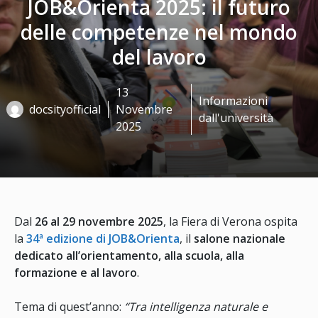
JOB&Orienta 2025: il futuro
delle competenze nel mondo
del lavoro
13
Informazioni
docsityofficial
Novembre
dall'università
2025
Dal
26 al 29 novembre 2025
, la Fiera di Verona ospita
la
34ª edizione di JOB&Orienta
, il
salone nazionale
dedicato all’orientamento, alla scuola, alla
formazione e al lavoro
.
Tema di quest’anno:
“Tra intelligenza naturale e