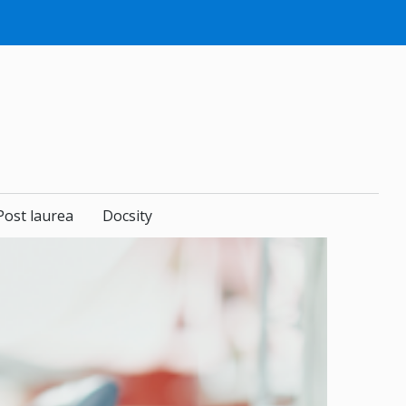
Post laurea
Docsity