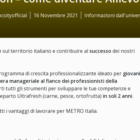
csityofficial
16 Novembre 2021
Informazioni dall'univer
e
sul territorio italiano e contribuire al
successo
dei nostri
rogramma di crescita professionalizzante ideato per
giovan
iera manageriale al fianco dei professionisti della
irti tutti gli strumenti per sviluppare le tue competenze e
reparto Ultrafresh (carne, pesce, ortofrutta)
in soli 2 anni
.
ti i vantaggi di lavorare per METRO Italia.