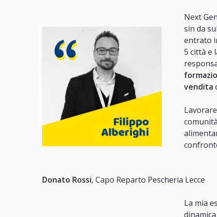
Next Gene
sin da su
entrato i
5 città e
responsa
formazio
vendita
d
Lavorare 
comunità 
alimentar
confront
Donato Rossi
, Capo Reparto Pescheria Lecce
La mia es
dinamica