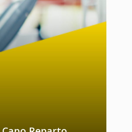
o Capo Reparto