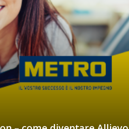
on – come diventare Alliev