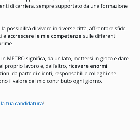
nti di carriera, sempre supportato da una formazione
.
la possibilità di vivere in diverse città, affrontare sfide
ti e
accrescere le mie competenze
sulle differenti
prime.
in METRO significa, da un lato, mettersi in gioco e dare
el proprio lavoro e, dall’altro,
ricevere enormi
zioni
da parte di clienti, responsabili e colleghi che
no il valore del mio contributo ogni giorno.
a la tua candidatura
!