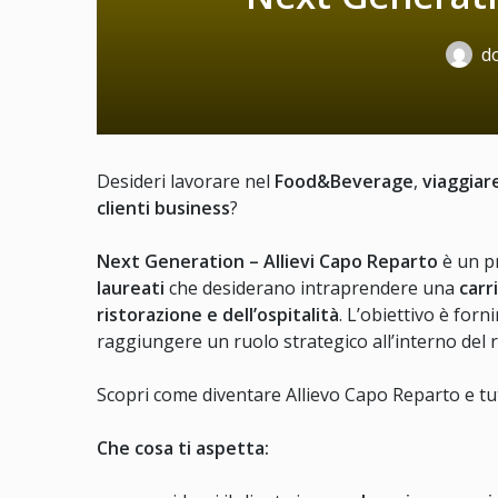
do
Desideri lavorare nel
Food&Beverage
,
viaggiar
clienti business
?
Next Generation – Allievi Capo Reparto
è un p
laureati
che desiderano intraprendere una
carr
ristorazione e dell’ospitalità
. L’obiettivo è forn
raggiungere un ruolo strategico all’interno del 
Scopri come diventare Allievo Capo Reparto e tut
Che cosa ti aspetta: