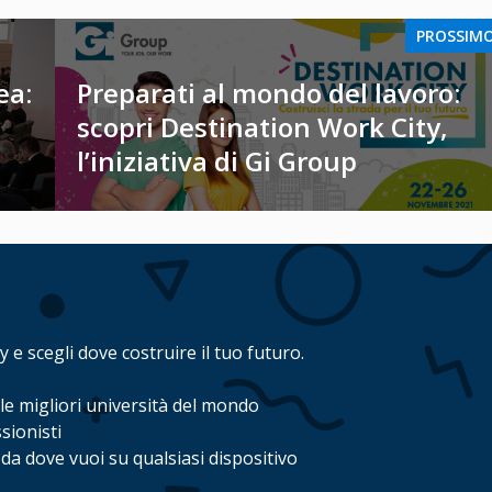
PROSSIM
ea:
Preparati al mondo del lavoro:
scopri Destination Work City,
l’iniziativa di Gi Group
 e scegli dove costruire il tuo futuro.
 le migliori università del mondo
sionisti
da dove vuoi su qualsiasi dispositivo