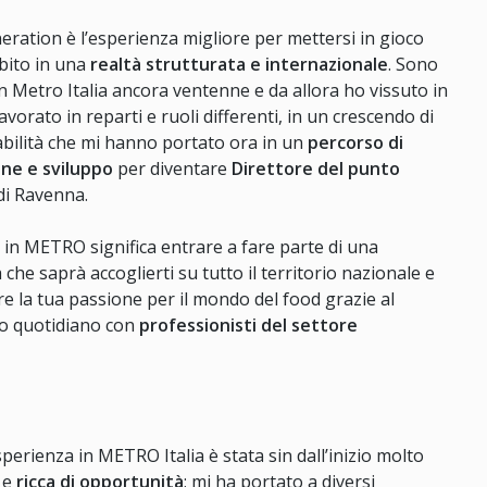
ration è l’esperienza migliore per mettersi in gioco
bito in una
realtà strutturata e internazionale
. Sono
n Metro Italia ancora ventenne e da allora ho vissuto in
 lavorato in reparti e ruoli differenti, in un crescendo di
bilità che mi hanno portato ora in un
percorso di
ne e sviluppo
per diventare
Direttore del punto
i Ravenna.
in METRO significa entrare a fare parte di una
che saprà accoglierti su tutto il territorio nazionale e
e la tua passione per il mondo del food grazie al
o quotidiano con
professionisti del settore
perienza in METRO Italia è stata sin dall’inizio molto
 e
ricca di opportunità
; mi ha portato a diversi