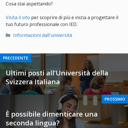
Cosa stai aspettando?
Visita il sito
per scoprire di più e inizia a progettare il
tuo futuro professionale con IED.
Categorie
Informazioni dall'università
PRECEDENTE
Ultimi posti all’Università della
Svizzera Italiana
PROSSIMO
È possibile dimenticare una
seconda lingua?