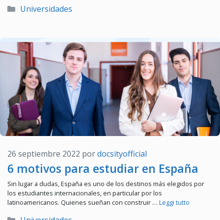
Categorías
Universidades
26 septiembre 2022
por
docsityofficial
6 motivos para estudiar en España
Sin lugar a dudas, España es uno de los destinos más elegidos por
los estudiantes internacionales, en particular por los
latinoamericanos. Quienes sueñan con construir …
Leggi tutto
Categorías