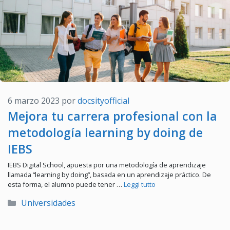
6 marzo 2023
por
docsityofficial
Mejora tu carrera profesional con la
metodología learning by doing de
IEBS
IEBS Digital School, apuesta por una metodología de aprendizaje
llamada “learning by doing”, basada en un aprendizaje práctico. De
esta forma, el alumno puede tener …
Leggi tutto
Categorías
Universidades