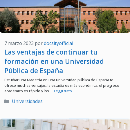
7 marzo 2023
por
docsityofficial
Las ventajas de continuar tu
formación en una Universidad
Pública de España
Estudiar una Maestría en una universidad pública de España te
ofrece muchas ventajas: la estadía es más económica, el progreso
académico es rápido y los …
Leggi tutto
Categorías
Universidades