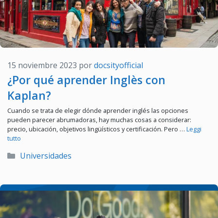
15 noviembre 2023
por
docsityofficial
¿Por qué aprender Inglès con
Kaplan?
Cuando se trata de elegir dónde aprender inglés las opciones
pueden parecer abrumadoras, hay muchas cosas a considerar:
precio, ubicación, objetivos lingüísticos y certificación. Pero …
Leggi
tutto
Categorías
Universidades