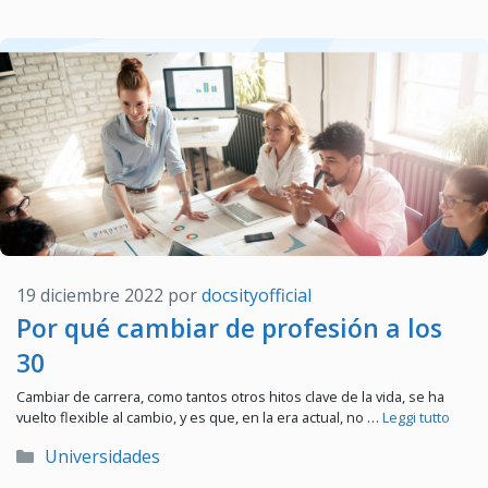
19 diciembre 2022
por
docsityofficial
Por qué cambiar de profesión a los
30
Cambiar de carrera, como tantos otros hitos clave de la vida, se ha
vuelto flexible al cambio, y es que, en la era actual, no …
Leggi tutto
Categorías
Universidades