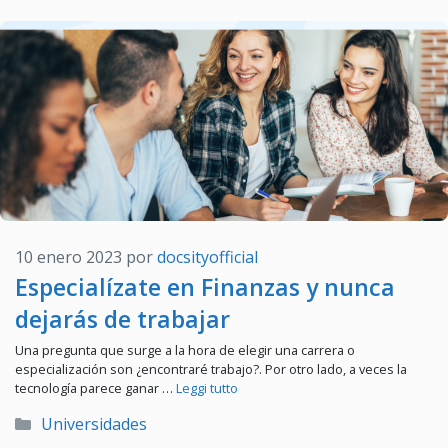
10 enero 2023
por
docsityofficial
Especialízate en Finanzas y nunca
dejarás de trabajar
Una pregunta que surge a la hora de elegir una carrera o
especialización son ¿encontraré trabajo?. Por otro lado, a veces la
tecnología parece ganar …
Leggi tutto
Categorías
Universidades