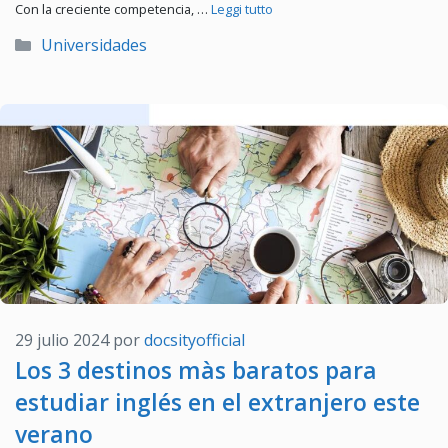
Con la creciente competencia, …
Leggi tutto
Categorías
Universidades
29 julio 2024
por
docsityofficial
Los 3 destinos màs baratos para
estudiar inglés en el extranjero este
verano