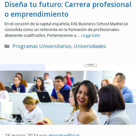
Diseña tu futuro: Carrera profesional
o emprendimiento
En el corazón de la capital española, EAE Business School Madrid se
consolida como un referente en la formación de profesionales
altamente cualificados. Perteneciente a …
Leggi tutto
Categorías
Programas Universitarios
,
Universidades
18 marzo 2024
por
docsityofficial