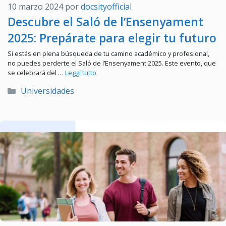
10 marzo 2024
por
docsityofficial
Descubre el Saló de l’Ensenyament
2025: Prepárate para elegir tu futuro
Si estás en plena búsqueda de tu camino académico y profesional,
no puedes perderte el Saló de l’Ensenyament 2025. Este evento, que
se celebrará del …
Leggi tutto
Categorías
Universidades