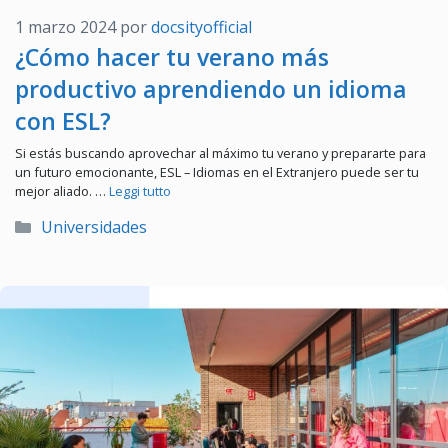
1 marzo 2024
por
docsityofficial
¿Cómo hacer tu verano más
productivo aprendiendo un idioma
con ESL?
Si estás buscando aprovechar al máximo tu verano y prepararte para
un futuro emocionante, ESL – Idiomas en el Extranjero puede ser tu
mejor aliado. …
Leggi tutto
Categorías
Universidades