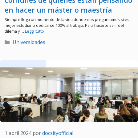
en hacer un máster o maestría
Siempre llega un momento de la vida donde nos preguntamos si es
mejor estudiar o dedicarse 100% al trabajo. Para hacerte salir del
dilema y …
Leggi tutto
Categorías
Universidades
1 abril 2024
por
docsityofficial